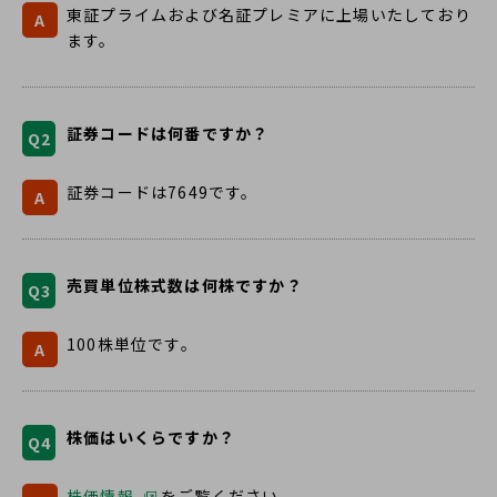
東証プライムおよび名証プレミアに上場いたしており
A
ます。
証券コードは何番ですか？
Q2
証券コードは7649です。
A
売買単位株式数は何株ですか？
Q3
100株単位です。
A
株価はいくらですか？
Q4
株価情報
別
をご覧ください。