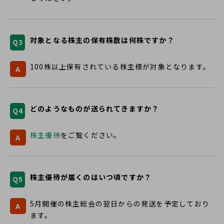
対象となる株主の保有株数は何株ですか？
Q3
100株以上保有されている株主様が対象となります。
A
どのようなものが送られてきますか？
Q4
株主優待
をご覧ください。
A
株主優待が届くのはいつ頃ですか？
Q5
5月開催の株主総会の翌日からの発送を予定しており
A
ます。