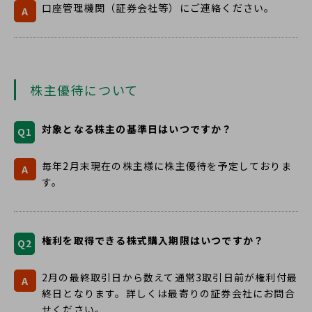
口座管理機関（証券会社等）にご連絡ください。
A
株主優待について
対象となる株主の基準日はいつですか？
Q1
毎年2月末現在の株主様に株主優待を予定しておりま
A
す。
権利を取得できる株式購入期限はいつですか？
Q2
2月の最終取引日から数えて通常3取引日前が権利付最
A
終日となります。詳しくは最寄りの証券会社にお問合
せください。