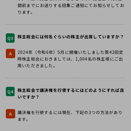
間前までにお送りする招集ご通知にてお知らせしてお
ります。
株主総会には何名ぐらいの株主が出席していますか？
Q3
2024年（令和6年）5月に開催いたしました第42回定
A
時株主総会におきましては、1,004名の株主様にご出
席いただきました。
株主総会で議決権を行使するにはどのようにすれば良
Q4
いですか？
議決権を行使するには現在、下記の3つの方法があり
A
ます。