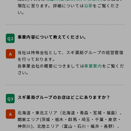
現在に至ります。詳細については
沿革
をご覧くださ
い。
事業内容について教えてください。
Q2
当社は持株会社として、スギ薬局グループの経営管理
A
を行っております。
各事業会社の概要につきましては
事業案内
をご覧くだ
さい。
スギ薬局グループのお店はどこにありますか？
Q3
北海道・東北エリア（北海道・青森・宮城・福島）、
A
関東エリア(茨城・栃木・群馬・埼玉・千葉・東京・
神奈川)、北陸エリア（富山・石川・福井・長野）、