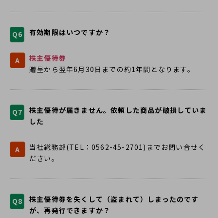
有効期限はいつですか？
Q6
株主優待券
A
贈呈から翌年6月30日までの約1年間となります。
株主優待が届きません。依頼した商品が破損していま
Q7
した
当社総務部(TEL：0562-45-2701)までお問い合せく
A
ださい。
株主優待券を失くして（盗まれて）しまったのです
Q8
が、再発行できますか？