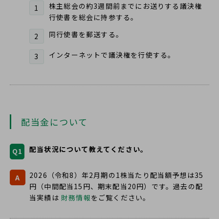
株主総会の約3週間前までにお送りする議決権
1
行使書を総会に持参する。
同行使書を郵送する。
2
インターネットで議決権を行使する。
3
配当金について
配当状況について教えてください。
Q1
2026（令和8）年2月期の1株当たり配当額予想は35
A
円（中間配当15円、期末配当20円）です。過去の配
当実績は
財務情報
をご覧ください。