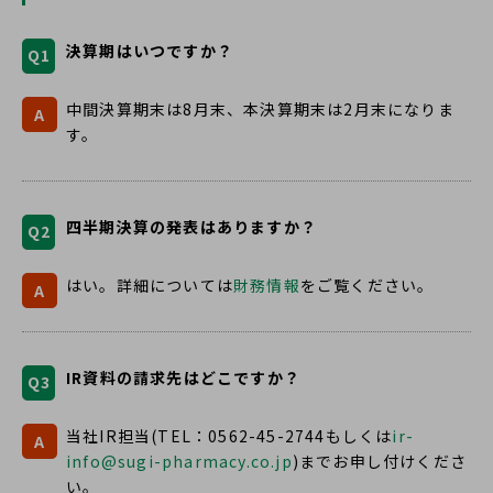
決算期はいつですか？
Q1
中間決算期末は8月末、本決算期末は2月末になりま
A
す。
四半期決算の発表はありますか？
Q2
はい。詳細については
財務情報
をご覧ください。
A
IR資料の請求先はどこですか？
Q3
当社IR担当(TEL：0562-45-2744もしくは
ir-
A
info@sugi-pharmacy.co.jp
)までお申し付けくださ
い。