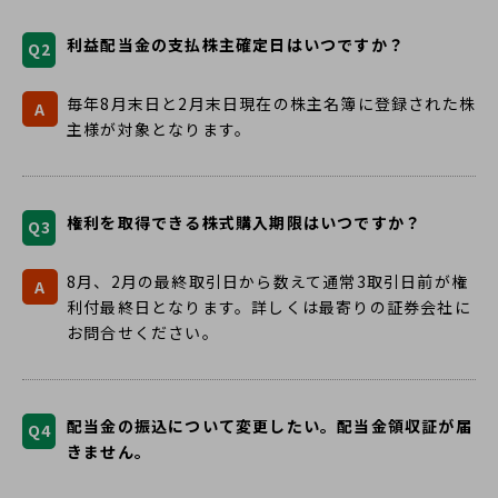
利益配当金の支払株主確定日はいつですか？
Q2
毎年8月末日と2月末日現在の株主名簿に登録された株
A
主様が対象となります。
権利を取得できる株式購入期限はいつですか？
Q3
8月、2月の最終取引日から数えて通常3取引日前が権
A
利付最終日となります。詳しくは最寄りの証券会社に
お問合せください。
配当金の振込について変更したい。配当金領収証が届
Q4
きません。