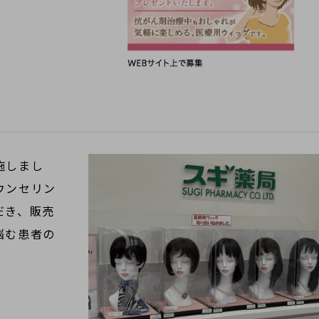
施しまし
ウンセリン
だき、販売
悩む患者の