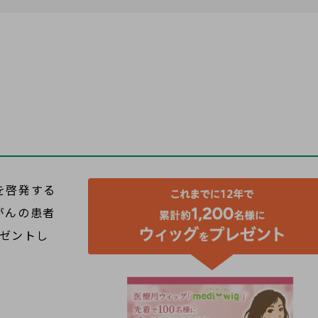
を啓発する
がんの患者
レゼントし