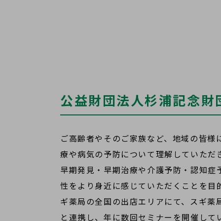
公益財団法人杉浦記念財
ご高齢者やそのご家族など、地域の皆様
療や病気の予防について理解していただ
早期発見・早期治療や介護予防・認知症
性をより身近に感じていただくことを目
ギ薬局の全国の出店エリアにて、スギ薬
と連携し、年に数回セミナーを開催して