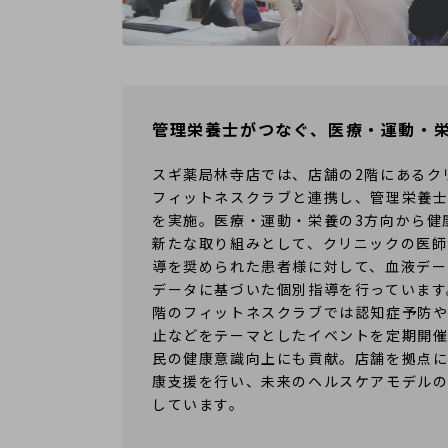
管理栄養士がつなぐ、医療・運動・
スギ薬局林寺店では、店舗の2階にあるク
フィットネスクラブと連携し、管理栄養
を実施。医療・運動・栄養の3方向から健
新たな取り組みとして、クリニックの医師
導を奨められた患者様に対して、血液デー
データに基づいた個別指導を行っています
階のフィットネスクラブでは認知症予防
止などをテーマとしたイベントを定期開
民の健康意識向上にも貢献。店舗を拠点
康支援を行い、未来のヘルスケアモデル
しています。