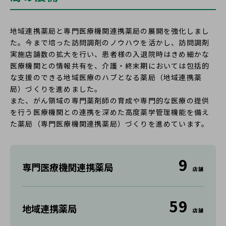
地域連携薬局と専門医療機関連携薬局の展開を強化しまし
た。今まで培った訪問調剤のノウハウを活かし、訪問調剤
実施店舗数の拡大を行い、患者様の入退院時はきめ細かな
医療機関との情報共有を、介護・終末期においては包括的
な支援のできる地域医療のハブとなる薬局（地域連携薬
局）づくりを進めました。
また、がん領域の専門薬剤師の育成や専門的な医療の提供
を行う医療機関との連携を深めた高度薬学管理機能を備え
た薬局（専門医療機関連携薬局）づくりを進めています。
9
専門医療機関連携薬局
店舗
59
地域連携薬局
店舗