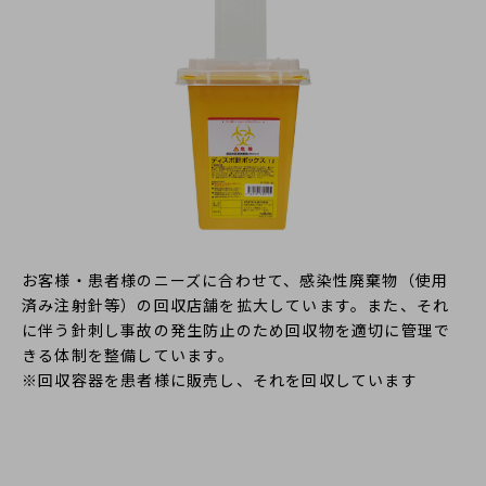
お客様・患者様のニーズに合わせて、感染性廃棄物（使用
済み注射針等）の回収店舗を拡大しています。また、それ
に伴う針刺し事故の発生防止のため回収物を適切に管理で
きる体制を整備しています。
※回収容器を患者様に販売し、それを回収しています