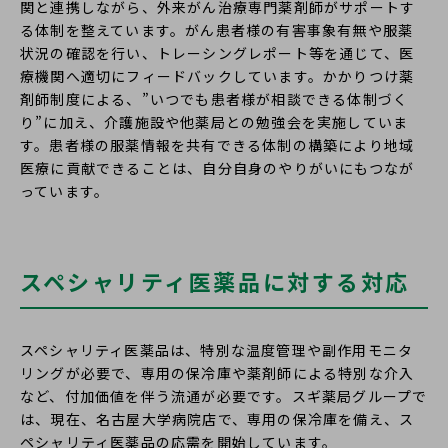
関と連携しながら、外来がん治療専門薬剤師がサポートす
る体制を整えています。がん患者様の有害事象有無や服薬
状況の確認を行い、トレーシングレポート等を通じて、医
療機関へ適切にフィードバックしています。かかりつけ薬
剤師制度による、”いつでも患者様が相談できる体制づく
り”に加え、介護施設や他薬局との勉強会を実施していま
す。患者様の服薬情報を共有できる体制の構築により地域
医療に貢献できることは、自分自身のやりがいにもつなが
っています。
スペシャリティ医薬品に対する対応
スペシャリティ医薬品は、特別な温度管理や副作用モニタ
リングが必要で、専用の保冷庫や薬剤師による特別な介入
など、付加価値を伴う流通が必要です。スギ薬局グループで
は、現在、名古屋大学病院店で、専用の保冷庫を備え、ス
ペシャリティ医薬品の応需を開始しています。