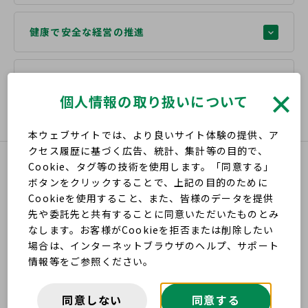
健康で安全な経営の推進
ダイバーシティ経営の推進
個人情報の取り扱いについて
本ウェブサイトでは、より良いサイト体験の提供、ア
クセス履歴に基づく広告、統計、集計等の目的で、
Cookie、タグ等の技術を使用します。「同意する」
ボタンをクリックすることで、上記の目的のために
Cookieを使用すること、また、皆様のデータを提供
先や委託先と共有することに同意いただいたものとみ
公
なします。お客様がCookieを拒否または削除したい
益
場合は、インターネットブラウザのヘルプ、サポート
財
情報等をご参照ください。
団
法
同意しない
同意する
人