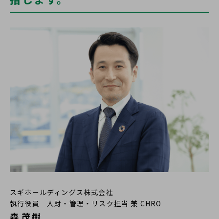
多様な人財の活躍
取締役メッセージ
閉じる
スギホールディングス株式会社
執行役員 人財・管理・リスク担当 兼 CHRO
森 茂樹